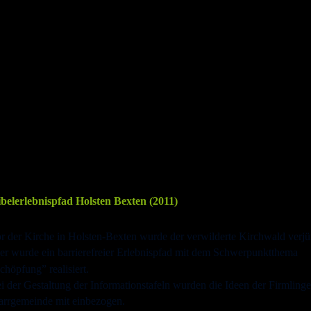
belerlebnispfad Holsten Bexten (2011)
r der Kirche in Holsten-Bexten wurde der verwilderte Kirchwald verjü
er wurde ein barrierefreier Erlebnispfad mit dem Schwerpunktthema 
chöpfung” realisiert. 
i der Gestaltung der Informationstafeln wurden die Ideen der Firmlinge
arrgemeinde mit einbezogen.