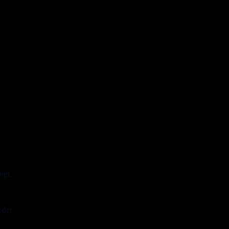
ngt. 
 der 